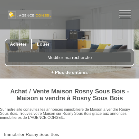
Acheter
Louer
Modifier ma recherche
+ Plus de critères
Achat / Vente Maison Rosny Sous Bois -
Maison a vendre à Rosny Sous Bois
Sur notre site consultez les annonces immobilière de Maison à vendre Rosny
Sous Bois. Trouvez votre Maison sur Rosny Sous Bois grâce aux annonces
immobilières de L'AGENCE CONSEIL.
Immobilier Rosny Sous Bois