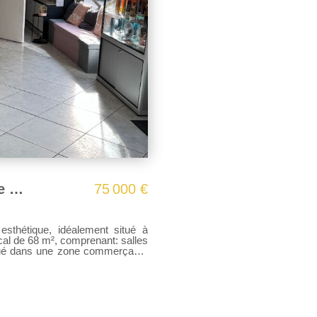
Fonds de Commerce - Salon Coiffure et Esthétique
75 000 €
à
 Local de 68 m², comprenant: salles
Situé dans une zone commerçante