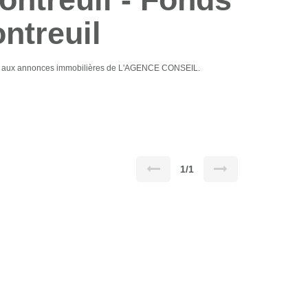
ntreuil
âce aux annonces immobilières de L'AGENCE CONSEIL.
1/1