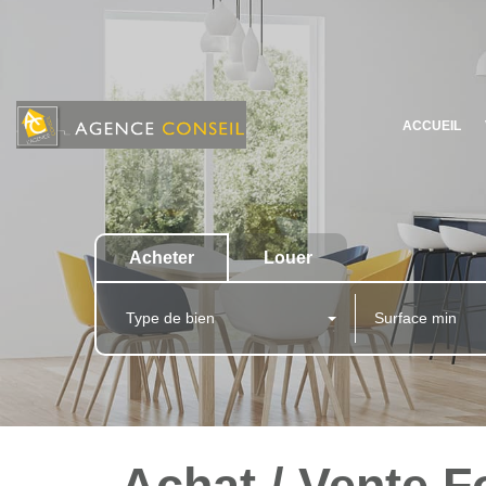
ACCUEIL
Acheter
Louer
Type de bien
Achat / Vente 