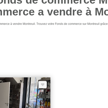
merce a vendre à Mo
commerce à vendre Montreuil. Trouvez votre Fonds de commerce sur Montreuil gr