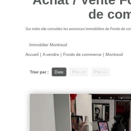
de com
Sur notre site consultez les annonces immobilière de Fonds de 
Immobilier Montreuil
Accueil
A vendre
Fonds de commerce
Montreuil
Trier par :
Date
Prix -/+
Prix +/-