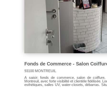
93100 MONTREUIL
A saisir: fonds de commerce, salon de coiffure, esthétique, idéalement situé 
Montreuil, avec forte visibilité et clientèle fidélisée.
esthétiques, salles UV, water-closets, débarras. 
et passage, proximité, transports et commerces.