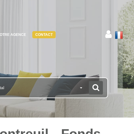
OTRE AGENCE
CONTACT
tal
ntreuil - Fonds