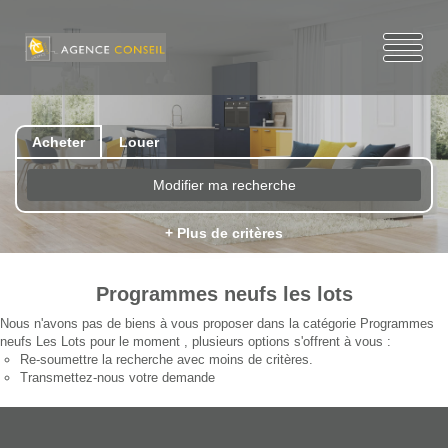
Acheter
Louer
Modifier ma recherche
+ Plus de critères
Programmes neufs les lots
Nous n'avons pas de biens à vous proposer dans la catégorie Programmes
neufs Les Lots pour le moment , plusieurs options s'offrent à vous :
Re-soumettre la recherche avec moins de critères.
Transmettez-nous votre demande