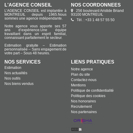
L'AGENCE CONSEIL
NOS COORDONNÉES
L’AGENCE CONSEIL est implantée à
256 boulevard Aristide Briand
MONTREUIL depuis 1965.Nous
93100 MONTREUIL
sommes une agence indépendante.
Tél. : +33 1 48 57 55 50
Notre agence vous apporte ses 57
ans d’expérience.Une équipe
travaillant dans un esprit familial,
connaissant parfaitement le secteur.
Estimation gratuite – Estimation
personnalisée – Sans engagement de
votre part – Sous 48 heures.
NOS SERVICES
LIENS PRATIQUES
Estimation
Notre agence
Nos actualités
Plan du site
Nos outils
Contactez-nous
Nos biens vendus
Mentions
Politique de confidentialité
Politique des cookies
Nos honoraires
Recrutement
Nos partenaires