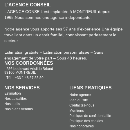
L'AGENCE CONSEIL
L’AGENCE CONSEIL est implantée à MONTREUIL depuis
1965.Nous sommes une agence indépendante.
Notre agence vous apporte ses 57 ans d’expérience.Une équipe
travaillant dans un esprit familial, connaissant parfaitement le
secteur.
Estimation gratuite – Estimation personnalisée – Sans
engagement de votre part – Sous 48 heures.
NOS COORDONNÉES
256 boulevard Aristide Briand
93100 MONTREUIL
Tél. : +33 1 48 57 55 50
NOS SERVICES
LIENS PRATIQUES
Estimation
Notre agence
Nos actualités
Plan du site
Nos outils
Contactez-nous
Nos biens vendus
Mentions
Politique de confidentialité
Politique des cookies
Nos honoraires