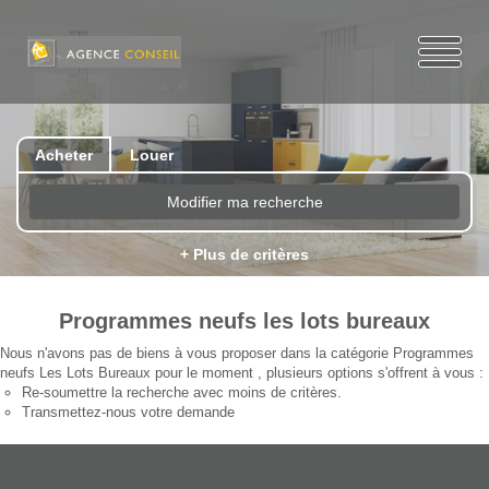
Acheter
Louer
Modifier ma recherche
+ Plus de critères
Programmes neufs les lots bureaux
Nous n'avons pas de biens à vous proposer dans la catégorie Programmes
neufs Les Lots Bureaux pour le moment , plusieurs options s'offrent à vous :
Re-soumettre la recherche avec moins de critères.
Transmettez-nous votre demande