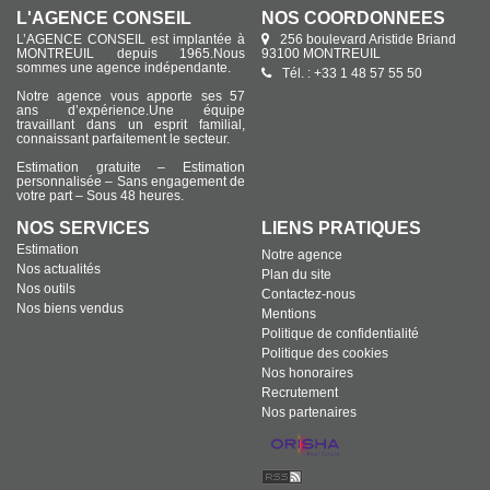
L'AGENCE CONSEIL
NOS COORDONNÉES
L’AGENCE CONSEIL est implantée à
256 boulevard Aristide Briand
MONTREUIL depuis 1965.Nous
93100 MONTREUIL
sommes une agence indépendante.
Tél. : +33 1 48 57 55 50
Notre agence vous apporte ses 57
ans d’expérience.Une équipe
travaillant dans un esprit familial,
connaissant parfaitement le secteur.
Estimation gratuite – Estimation
personnalisée – Sans engagement de
votre part – Sous 48 heures.
NOS SERVICES
LIENS PRATIQUES
Estimation
Notre agence
Nos actualités
Plan du site
Nos outils
Contactez-nous
Nos biens vendus
Mentions
Politique de confidentialité
Politique des cookies
Nos honoraires
Recrutement
Nos partenaires