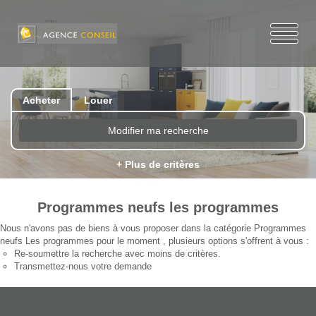
Acheter
Louer
Modifier ma recherche
+ Plus de critères
Programmes neufs les programmes
Nous n'avons pas de biens à vous proposer dans la catégorie Programmes
neufs Les programmes pour le moment , plusieurs options s'offrent à vous :
Re-soumettre la recherche avec moins de critères.
Transmettez-nous votre demande