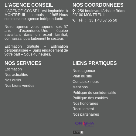
L'AGENCE CONSEIL
NOS COORDONNÉES
L’AGENCE CONSEIL est implantée à
256 boulevard Aristide Briand
MONTREUIL depuis 1965.Nous
93100 MONTREUIL
sommes une agence indépendante.
Tél. : +33 1 48 57 55 50
Notre agence vous apporte ses 57
ans d’expérience.Une équipe
travaillant dans un esprit familial,
connaissant parfaitement le secteur.
Estimation gratuite – Estimation
personnalisée – Sans engagement de
votre part – Sous 48 heures.
NOS SERVICES
LIENS PRATIQUES
Estimation
Notre agence
Nos actualités
Plan du site
Nos outils
Contactez-nous
Nos biens vendus
Mentions
Politique de confidentialité
Politique des cookies
Nos honoraires
Recrutement
Nos partenaires