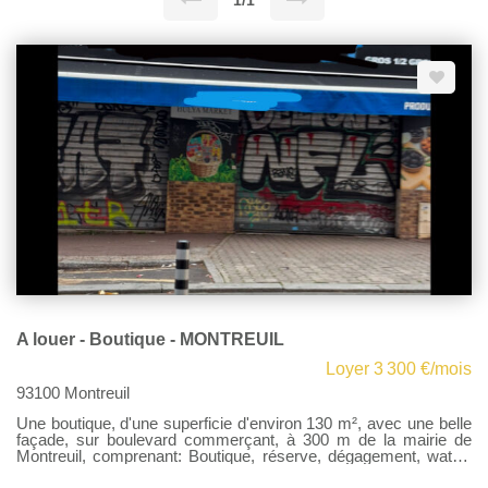
1/1
A louer - Boutique - MONTREUIL
Loyer 3 300 €/mois
93100 Montreuil
Une boutique, d'une superficie d'environ 130 m², avec une belle
façade, sur boulevard commerçant, à 300 m de la mairie de
Montreuil, comprenant: Boutique, réserve, dégagement, water-
closets Au 1er étage, une pièce comprenant, pouvant servir de