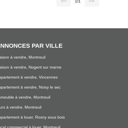
1/1
NNONCES PAR VILLE
ison à vendre, Montreuil
ison à vendre, Nogent sur marne
partement à vendre, Vincennes
partement à vendre, Noisy le sec
meuble à vendre, Montreuil
rs à vendre, Montreuil
partement à louer, Rosny sous bois
cal commercial à louer, Montreuil