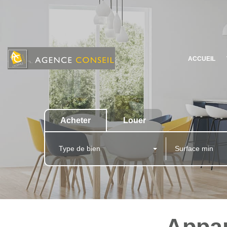
ACCUEIL
Acheter
Louer
Type de bien
Appar