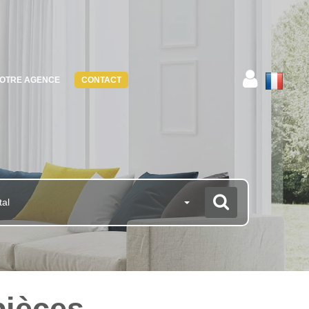
OTRE AGENCE
CONTACT
tal
pièces