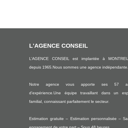
L'AGENCE CONSEIL
L’AGENCE CONSEIL est implantée à MONTREU
depuis 1965.Nous sommes une agence indépendante
Notre agence vous apporte ses 57 a
d’expérience.Une équipe travaillant dans un espr
familial, connaissant parfaitement le secteur.
Estimation gratuite – Estimation personnalisée – S
engagement de votre part – Sous 48 heures.