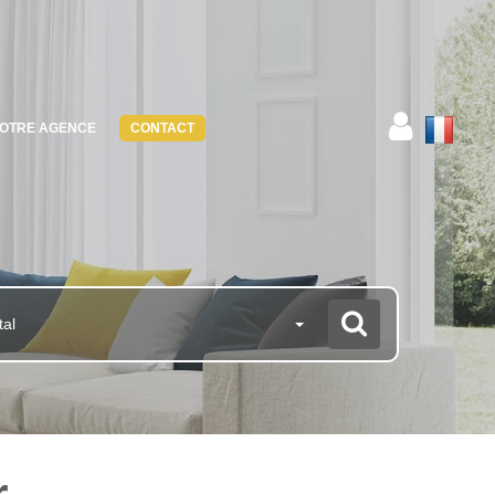
OTRE AGENCE
CONTACT
tal
r