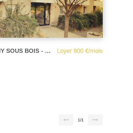
APPARTEMENT ROSNY SOUS BOIS - 2 pièce(s) - 56 m2
Loyer 900 €/mois
1/1