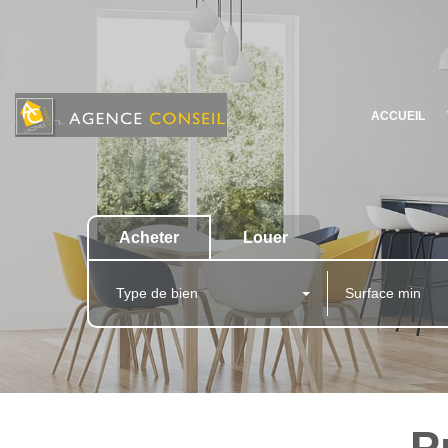
ACCUEIL
Acheter
Louer
Type de bien
P