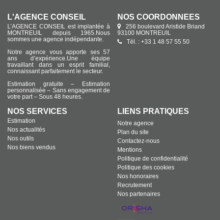
L'AGENCE CONSEIL
NOS COORDONNÉES
L’AGENCE CONSEIL est implantée à
256 boulevard Aristide Briand
MONTREUIL depuis 1965.Nous
93100 MONTREUIL
sommes une agence indépendante.
Tél. : +33 1 48 57 55 50
Notre agence vous apporte ses 57
ans d’expérience.Une équipe
travaillant dans un esprit familial,
connaissant parfaitement le secteur.
Estimation gratuite – Estimation
personnalisée – Sans engagement de
votre part – Sous 48 heures.
NOS SERVICES
LIENS PRATIQUES
Estimation
Notre agence
Nos actualités
Plan du site
Nos outils
Contactez-nous
Nos biens vendus
Mentions
Politique de confidentialité
Politique des cookies
Nos honoraires
Recrutement
Nos partenaires