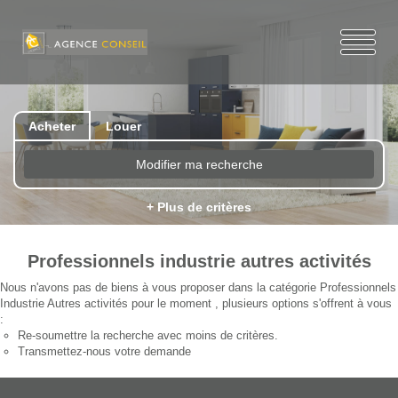
Acheter
Louer
Modifier ma recherche
+ Plus de critères
Professionnels industrie autres activités
Nous n'avons pas de biens à vous proposer dans la catégorie Professionnels
Industrie Autres activités pour le moment , plusieurs options s'offrent à vous
:
Re-soumettre la recherche avec moins de critères.
Transmettez-nous votre demande