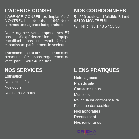
L'AGENCE CONSEIL
NOS COORDONNÉES
L’AGENCE CONSEIL est implantée à
256 boulevard Aristide Briand
MONTREUIL depuis 1965.Nous
93100 MONTREUIL
sommes une agence indépendante.
Tél. : +33 1 48 57 55 50
Notre agence vous apporte ses 57
ans d’expérience.Une équipe
travaillant dans un esprit familial,
connaissant parfaitement le secteur.
Estimation gratuite – Estimation
personnalisée – Sans engagement de
votre part – Sous 48 heures.
NOS SERVICES
LIENS PRATIQUES
Estimation
Notre agence
Nos actualités
Plan du site
Nos outils
Contactez-nous
Nos biens vendus
Mentions
Politique de confidentialité
Politique des cookies
Nos honoraires
Recrutement
Nos partenaires