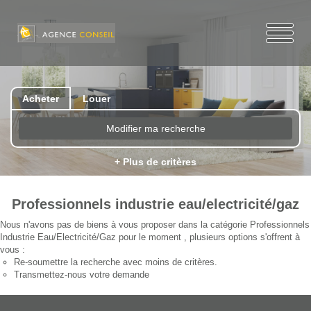
Acheter
Louer
Modifier ma recherche
+ Plus de critères
Professionnels industrie eau/electricité/gaz
Nous n'avons pas de biens à vous proposer dans la catégorie Professionnels
Industrie Eau/Electricité/Gaz pour le moment , plusieurs options s'offrent à
vous :
Re-soumettre la recherche avec moins de critères.
Transmettez-nous votre demande