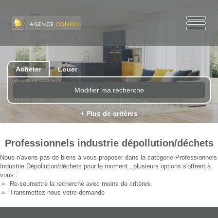
Acheter
Louer
Modifier ma recherche
+ Plus de critères
Professionnels industrie dépollution/déchets
Nous n'avons pas de biens à vous proposer dans la catégorie Professionnels
Industrie Dépollution/déchets pour le moment , plusieurs options s'offrent à
vous :
Re-soumettre la recherche avec moins de critères.
Transmettez-nous votre demande