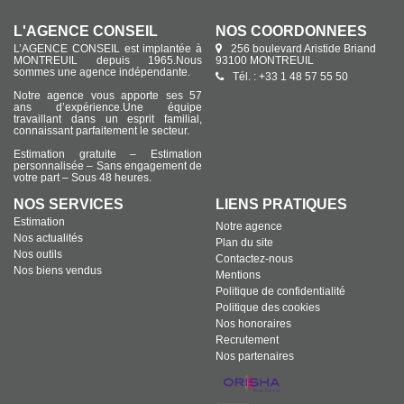
L'AGENCE CONSEIL
NOS COORDONNÉES
L’AGENCE CONSEIL est implantée à
256 boulevard Aristide Briand
MONTREUIL depuis 1965.Nous
93100 MONTREUIL
sommes une agence indépendante.
Tél. : +33 1 48 57 55 50
Notre agence vous apporte ses 57
ans d’expérience.Une équipe
travaillant dans un esprit familial,
connaissant parfaitement le secteur.
Estimation gratuite – Estimation
personnalisée – Sans engagement de
votre part – Sous 48 heures.
NOS SERVICES
LIENS PRATIQUES
Estimation
Notre agence
Nos actualités
Plan du site
Nos outils
Contactez-nous
Nos biens vendus
Mentions
Politique de confidentialité
Politique des cookies
Nos honoraires
Recrutement
Nos partenaires