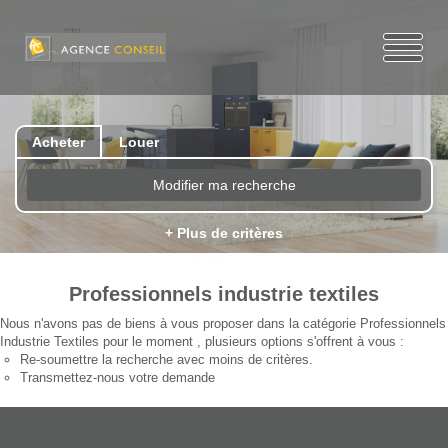
Acheter
Louer
Modifier ma recherche
+ Plus de critères
Professionnels industrie textiles
Nous n'avons pas de biens à vous proposer dans la catégorie Professionnels
Industrie Textiles pour le moment , plusieurs options s'offrent à vous :
Re-soumettre la recherche avec moins de critères.
Transmettez-nous votre demande