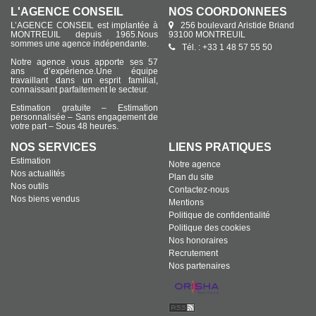
L'AGENCE CONSEIL
NOS COORDONNÉES
L’AGENCE CONSEIL est implantée à
256 boulevard Aristide Briand
MONTREUIL depuis 1965.Nous
93100 MONTREUIL
sommes une agence indépendante.
Tél. : +33 1 48 57 55 50
Notre agence vous apporte ses 57
ans d’expérience.Une équipe
travaillant dans un esprit familial,
connaissant parfaitement le secteur.
Estimation gratuite – Estimation
personnalisée – Sans engagement de
votre part – Sous 48 heures.
NOS SERVICES
LIENS PRATIQUES
Estimation
Notre agence
Nos actualités
Plan du site
Nos outils
Contactez-nous
Nos biens vendus
Mentions
Politique de confidentialité
Politique des cookies
Nos honoraires
Recrutement
Nos partenaires