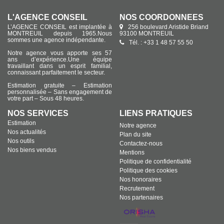
L'AGENCE CONSEIL
NOS COORDONNÉES
L’AGENCE CONSEIL est implantée à
256 boulevard Aristide Briand
MONTREUIL depuis 1965.Nous
93100 MONTREUIL
sommes une agence indépendante.
Tél. : +33 1 48 57 55 50
Notre agence vous apporte ses 57
ans d’expérience.Une équipe
travaillant dans un esprit familial,
connaissant parfaitement le secteur.
Estimation gratuite – Estimation
personnalisée – Sans engagement de
votre part – Sous 48 heures.
NOS SERVICES
LIENS PRATIQUES
Estimation
Notre agence
Nos actualités
Plan du site
Nos outils
Contactez-nous
Nos biens vendus
Mentions
Politique de confidentialité
Politique des cookies
Nos honoraires
Recrutement
Nos partenaires