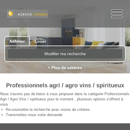
Acheter
Louer
Modifier ma recherche
+ Plus de critères
Professionnels agri / agro vins / spiritueux
Nous n'avons pas de biens à vous proposer dans la catégorie Professionnels
Agri / Agro Vins / spiritueux pour le moment , plusieurs options s'offrent à
vous :
Re-soumettre la recherche avec moins de critères.
Transmettez-nous votre demande