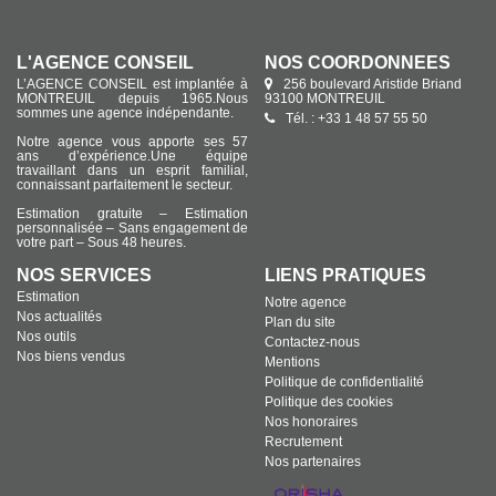
L'AGENCE CONSEIL
NOS COORDONNÉES
L’AGENCE CONSEIL est implantée à
256 boulevard Aristide Briand
MONTREUIL depuis 1965.Nous
93100 MONTREUIL
sommes une agence indépendante.
Tél. : +33 1 48 57 55 50
Notre agence vous apporte ses 57
ans d’expérience.Une équipe
travaillant dans un esprit familial,
connaissant parfaitement le secteur.
Estimation gratuite – Estimation
personnalisée – Sans engagement de
votre part – Sous 48 heures.
NOS SERVICES
LIENS PRATIQUES
Estimation
Notre agence
Nos actualités
Plan du site
Nos outils
Contactez-nous
Nos biens vendus
Mentions
Politique de confidentialité
Politique des cookies
Nos honoraires
Recrutement
Nos partenaires