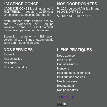
L'AGENCE CONSEIL
NOS COORDONNÉES
L’AGENCE CONSEIL est implantée à
256 boulevard Aristide Briand
MONTREUIL depuis 1965.Nous
93100 MONTREUIL
sommes une agence indépendante.
Tél. : +33 1 48 57 55 50
Notre agence vous apporte ses 57
ans d’expérience.Une équipe
travaillant dans un esprit familial,
connaissant parfaitement le secteur.
Estimation gratuite – Estimation
personnalisée – Sans engagement de
votre part – Sous 48 heures.
NOS SERVICES
LIENS PRATIQUES
Estimation
Notre agence
Nos actualités
Plan du site
Nos outils
Contactez-nous
Nos biens vendus
Mentions
Politique de confidentialité
Politique des cookies
Nos honoraires
Recrutement
Nos partenaires