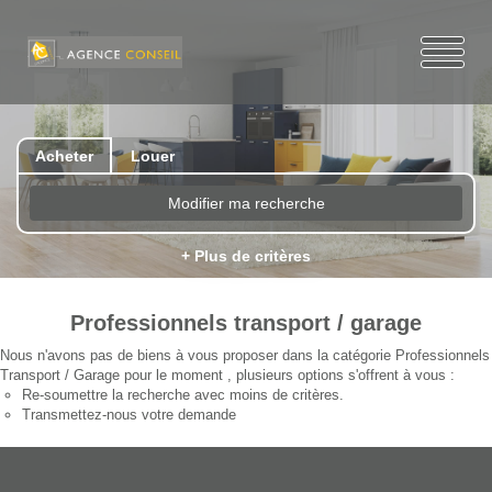
Acheter
Louer
Modifier ma recherche
+ Plus de critères
Professionnels transport / garage
Nous n'avons pas de biens à vous proposer dans la catégorie Professionnels
Transport / Garage pour le moment , plusieurs options s'offrent à vous :
Re-soumettre la recherche avec moins de critères.
Transmettez-nous votre demande