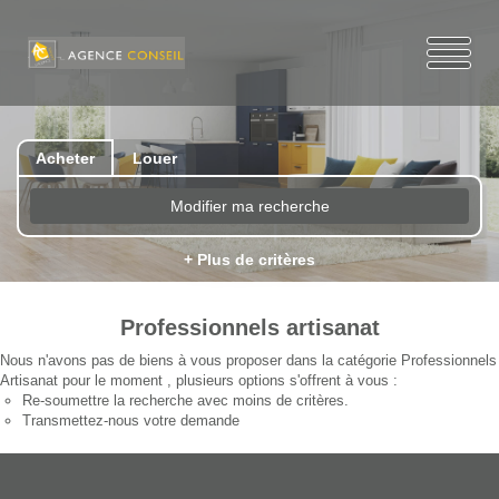
Acheter
Louer
Modifier ma recherche
+ Plus de critères
Professionnels artisanat
Nous n'avons pas de biens à vous proposer dans la catégorie Professionnels
Artisanat pour le moment , plusieurs options s'offrent à vous :
Re-soumettre la recherche avec moins de critères.
Transmettez-nous votre demande