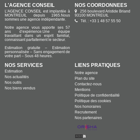
L'AGENCE CONSEIL
NOS COORDONNÉES
L’AGENCE CONSEIL est implantée à
256 boulevard Aristide Briand
MONTREUIL depuis 1965.Nous
93100 MONTREUIL
sommes une agence indépendante.
Tél. : +33 1 48 57 55 50
Notre agence vous apporte ses 57
ans d’expérience.Une équipe
travaillant dans un esprit familial,
connaissant parfaitement le secteur.
Estimation gratuite – Estimation
personnalisée – Sans engagement de
votre part – Sous 48 heures.
NOS SERVICES
LIENS PRATIQUES
Estimation
Notre agence
Nos actualités
Plan du site
Nos outils
Contactez-nous
Nos biens vendus
Mentions
Politique de confidentialité
Politique des cookies
Nos honoraires
Recrutement
Nos partenaires