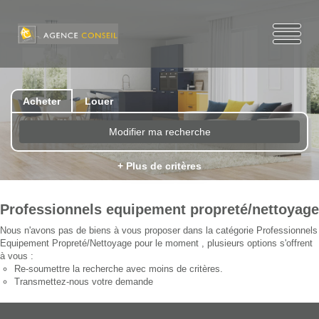
Acheter
Louer
Modifier ma recherche
+ Plus de critères
Professionnels equipement propreté/nettoyage
Nous n'avons pas de biens à vous proposer dans la catégorie Professionnels
Equipement Propreté/Nettoyage pour le moment , plusieurs options s'offrent
à vous :
Re-soumettre la recherche avec moins de critères.
Transmettez-nous votre demande