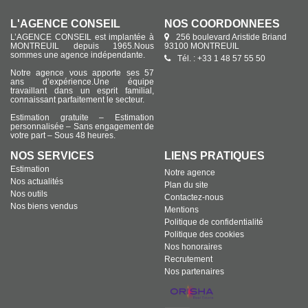
L'AGENCE CONSEIL
NOS COORDONNÉES
L’AGENCE CONSEIL est implantée à
256 boulevard Aristide Briand
MONTREUIL depuis 1965.Nous
93100 MONTREUIL
sommes une agence indépendante.
Tél. : +33 1 48 57 55 50
Notre agence vous apporte ses 57
ans d’expérience.Une équipe
travaillant dans un esprit familial,
connaissant parfaitement le secteur.
Estimation gratuite – Estimation
personnalisée – Sans engagement de
votre part – Sous 48 heures.
NOS SERVICES
LIENS PRATIQUES
Estimation
Notre agence
Nos actualités
Plan du site
Nos outils
Contactez-nous
Nos biens vendus
Mentions
Politique de confidentialité
Politique des cookies
Nos honoraires
Recrutement
Nos partenaires