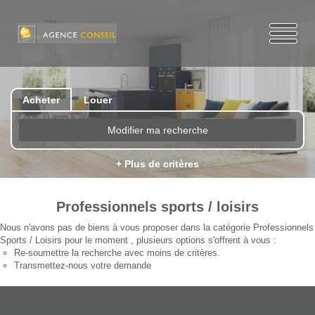
Acheter
Louer
Modifier ma recherche
+ Plus de critères
Professionnels sports / loisirs
Nous n'avons pas de biens à vous proposer dans la catégorie Professionnels
Sports / Loisirs pour le moment , plusieurs options s'offrent à vous :
Re-soumettre la recherche avec moins de critères.
Transmettez-nous votre demande