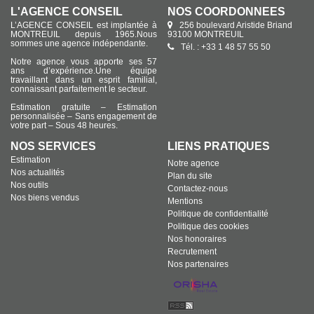
L'AGENCE CONSEIL
NOS COORDONNÉES
L’AGENCE CONSEIL est implantée à
256 boulevard Aristide Briand
MONTREUIL depuis 1965.Nous
93100 MONTREUIL
sommes une agence indépendante.
Tél. : +33 1 48 57 55 50
Notre agence vous apporte ses 57
ans d’expérience.Une équipe
travaillant dans un esprit familial,
connaissant parfaitement le secteur.
Estimation gratuite – Estimation
personnalisée – Sans engagement de
votre part – Sous 48 heures.
NOS SERVICES
LIENS PRATIQUES
Estimation
Notre agence
Nos actualités
Plan du site
Nos outils
Contactez-nous
Nos biens vendus
Mentions
Politique de confidentialité
Politique des cookies
Nos honoraires
Recrutement
Nos partenaires