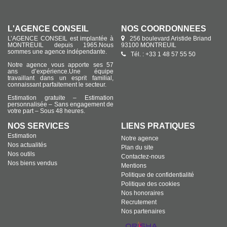
L'AGENCE CONSEIL
NOS COORDONNÉES
L’AGENCE CONSEIL est implantée à
256 boulevard Aristide Briand
MONTREUIL depuis 1965.Nous
93100 MONTREUIL
sommes une agence indépendante.
Tél. : +33 1 48 57 55 50
Notre agence vous apporte ses 57
ans d’expérience.Une équipe
travaillant dans un esprit familial,
connaissant parfaitement le secteur.
Estimation gratuite – Estimation
personnalisée – Sans engagement de
votre part – Sous 48 heures.
NOS SERVICES
LIENS PRATIQUES
Estimation
Notre agence
Nos actualités
Plan du site
Nos outils
Contactez-nous
Nos biens vendus
Mentions
Politique de confidentialité
Politique des cookies
Nos honoraires
Recrutement
Nos partenaires