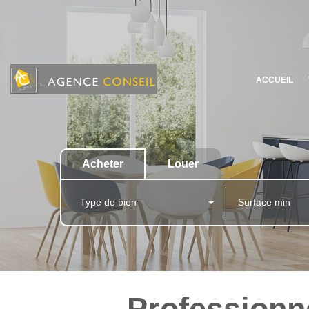
ACCUEIL
Acheter
Louer
Type de bien
Professionne