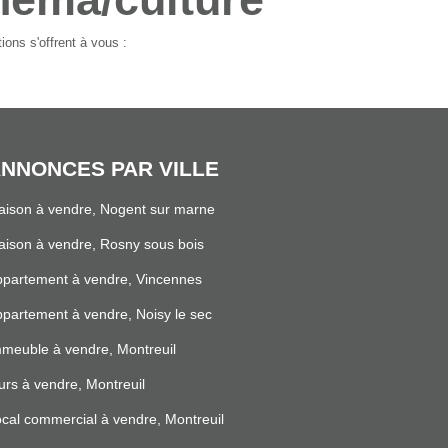
ons s'offrent à vous :
NNONCES PAR VILLE
ison à vendre, Nogent sur marne
ison à vendre, Rosny sous bois
partement à vendre, Vincennes
partement à vendre, Noisy le sec
meuble à vendre, Montreuil
rs à vendre, Montreuil
cal commercial à vendre, Montreuil