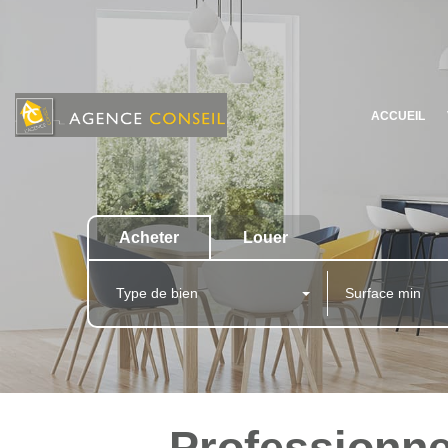
ACCUEIL
Acheter
Louer
Type de bien
Professionnel