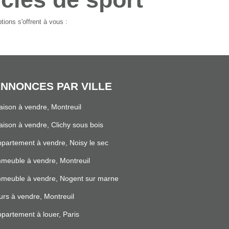
ions s'offrent à vous :
NNONCES PAR VILLE
ison à vendre, Montreuil
ison à vendre, Clichy sous bois
partement à vendre, Noisy le sec
meuble à vendre, Montreuil
mmeuble à vendre, Nogent sur marne
rs à vendre, Montreuil
partement à louer, Paris