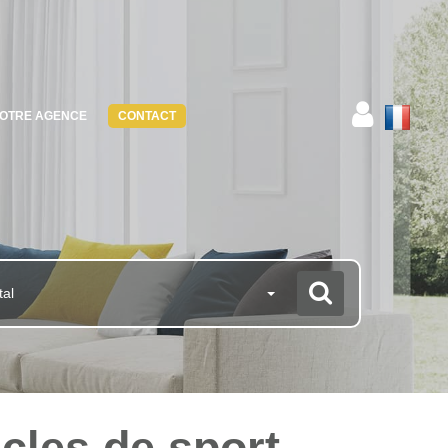
OTRE AGENCE
CONTACT
tal
icles de sport