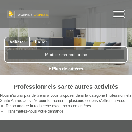
Acheter
Louer
Modifier ma recherche
+ Plus de critères
Professionnels santé autres activités
Nous n'avons pas de biens à vous proposer dans la catégorie Professionnels
Santé Autres activités pour le moment , plusieurs options s'offrent à vous :
Re-soumettre la recherche avec moins de critères.
Transmettez-nous votre demande