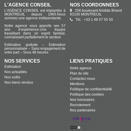
L'AGENCE CONSEIL
NOS COORDONNÉES
L’AGENCE CONSEIL est implantée à
256 boulevard Aristide Briand
MONTREUIL depuis 1965.Nous
93100 MONTREUIL
sommes une agence indépendante.
Tél. : +33 1 48 57 55 50
Notre agence vous apporte ses 57
ans d’expérience.Une équipe
travaillant dans un esprit familial,
connaissant parfaitement le secteur.
Estimation gratuite – Estimation
personnalisée – Sans engagement de
votre part – Sous 48 heures.
NOS SERVICES
LIENS PRATIQUES
Estimation
Notre agence
Nos actualités
Plan du site
Nos outils
Contactez-nous
Nos biens vendus
Mentions
Politique de confidentialité
Politique des cookies
Nos honoraires
Recrutement
Nos partenaires