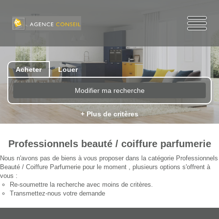
Acheter
Louer
Modifier ma recherche
+ Plus de critères
Professionnels beauté / coiffure parfumerie
Nous n'avons pas de biens à vous proposer dans la catégorie Professionnels
Beauté / Coiffure Parfumerie pour le moment , plusieurs options s'offrent à
vous :
Re-soumettre la recherche avec moins de critères.
Transmettez-nous votre demande