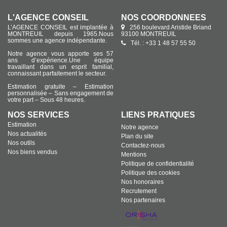
L'AGENCE CONSEIL
NOS COORDONNÉES
L’AGENCE CONSEIL est implantée à
256 boulevard Aristide Briand
MONTREUIL depuis 1965.Nous
93100 MONTREUIL
sommes une agence indépendante.
Tél. : +33 1 48 57 55 50
Notre agence vous apporte ses 57
ans d’expérience.Une équipe
travaillant dans un esprit familial,
connaissant parfaitement le secteur.
Estimation gratuite – Estimation
personnalisée – Sans engagement de
votre part – Sous 48 heures.
NOS SERVICES
LIENS PRATIQUES
Estimation
Notre agence
Nos actualités
Plan du site
Nos outils
Contactez-nous
Nos biens vendus
Mentions
Politique de confidentialité
Politique des cookies
Nos honoraires
Recrutement
Nos partenaires