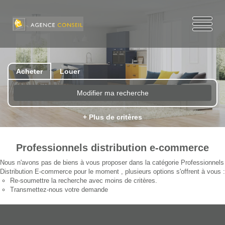
Acheter
Louer
Modifier ma recherche
+ Plus de critères
Professionnels distribution e-commerce
Nous n'avons pas de biens à vous proposer dans la catégorie Professionnels
Distribution E-commerce pour le moment , plusieurs options s'offrent à vous :
Re-soumettre la recherche avec moins de critères.
Transmettez-nous votre demande