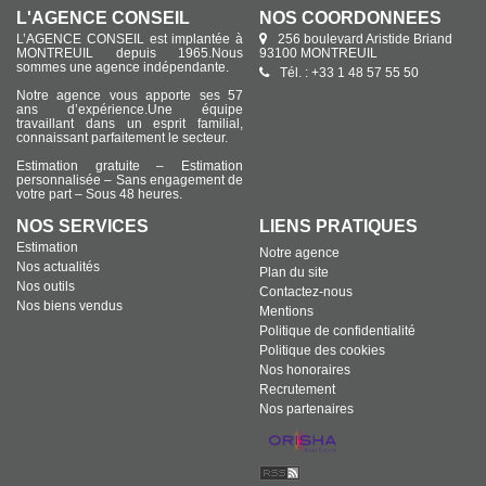
L'AGENCE CONSEIL
NOS COORDONNÉES
L’AGENCE CONSEIL est implantée à
256 boulevard Aristide Briand
MONTREUIL depuis 1965.Nous
93100 MONTREUIL
sommes une agence indépendante.
Tél. : +33 1 48 57 55 50
Notre agence vous apporte ses 57
ans d’expérience.Une équipe
travaillant dans un esprit familial,
connaissant parfaitement le secteur.
Estimation gratuite – Estimation
personnalisée – Sans engagement de
votre part – Sous 48 heures.
NOS SERVICES
LIENS PRATIQUES
Estimation
Notre agence
Nos actualités
Plan du site
Nos outils
Contactez-nous
Nos biens vendus
Mentions
Politique de confidentialité
Politique des cookies
Nos honoraires
Recrutement
Nos partenaires