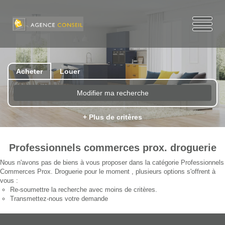
Acheter
Louer
Modifier ma recherche
+ Plus de critères
Professionnels commerces prox. droguerie
Nous n'avons pas de biens à vous proposer dans la catégorie Professionnels
Commerces Prox. Droguerie pour le moment , plusieurs options s'offrent à
vous :
Re-soumettre la recherche avec moins de critères.
Transmettez-nous votre demande