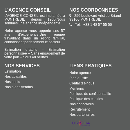
L'AGENCE CONSEIL
NOS COORDONNÉES
L’AGENCE CONSEIL est implantée à
256 boulevard Aristide Briand
MONTREUIL depuis 1965.Nous
93100 MONTREUIL
sommes une agence indépendante.
Tél. : +33 1 48 57 55 50
Notre agence vous apporte ses 57
ans d’expérience.Une équipe
travaillant dans un esprit familial,
connaissant parfaitement le secteur.
Estimation gratuite – Estimation
personnalisée – Sans engagement de
votre part – Sous 48 heures.
NOS SERVICES
LIENS PRATIQUES
Estimation
Notre agence
Nos actualités
Plan du site
Nos outils
Contactez-nous
Nos biens vendus
Mentions
Politique de confidentialité
Politique des cookies
Nos honoraires
Recrutement
Nos partenaires