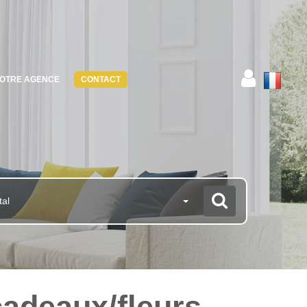
OTRE AGENCE
CONTACT
tal
adeaux/fleurs