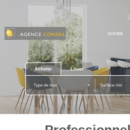
ACCUEIL
Acheter
Louer
Type de bien
Professionne