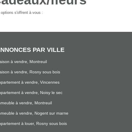
ptions s'offrent à vous :
NNONCES PAR VILLE
ison à vendre, Montreuil
ison à vendre, Rosny sous bois
partement à vendre, Vincennes
partement à vendre, Noisy le sec
meuble à vendre, Montreuil
mmeuble à vendre, Nogent sur marne
partement à louer, Rosny sous bois