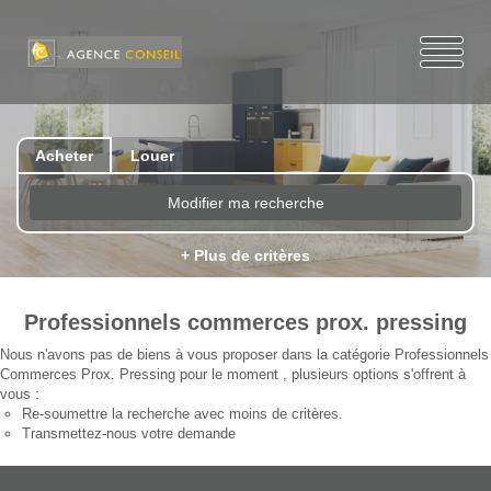
Acheter
Louer
Modifier ma recherche
+ Plus de critères
Professionnels commerces prox. pressing
Nous n'avons pas de biens à vous proposer dans la catégorie Professionnels
Commerces Prox. Pressing pour le moment , plusieurs options s'offrent à
vous :
Re-soumettre la recherche avec moins de critères.
Transmettez-nous votre demande