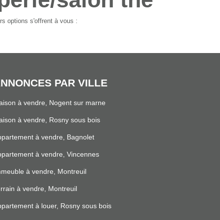
s options s'offrent à vous :
NNONCES PAR VILLE
ison à vendre, Nogent sur marne
ison à vendre, Rosny sous bois
partement à vendre, Bagnolet
partement à vendre, Vincennes
meuble à vendre, Montreuil
rrain à vendre, Montreuil
partement à louer, Rosny sous bois