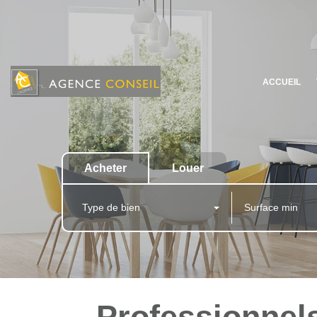
ACCUEIL
Acheter
Louer
Type de bien
Professionnels 