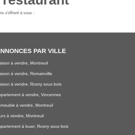
s s'offrent à vous :
NNONCES PAR VILLE
ison à vendre, Montreuil
ison à vendre, Romainville
ison à vendre, Rosny sous bois
partement à vendre, Vincennes
meuble à vendre, Montreuil
rs à vendre, Montreuil
partement à louer, Rosny sous bois