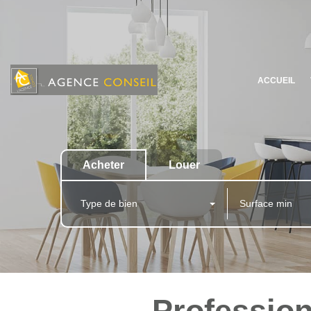
ACCUEIL
Acheter
Louer
Type de bien
Professionn