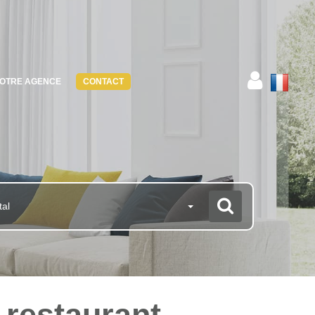
OTRE AGENCE
CONTACT
tal
r restaurant