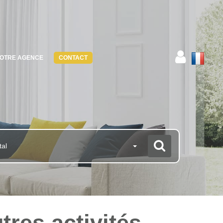
OTRE AGENCE
CONTACT
tal
tres activités