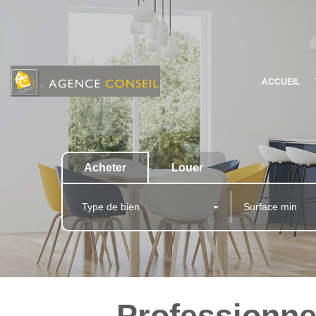
ACCUEIL
Acheter
Louer
Type de bien
Professionnel