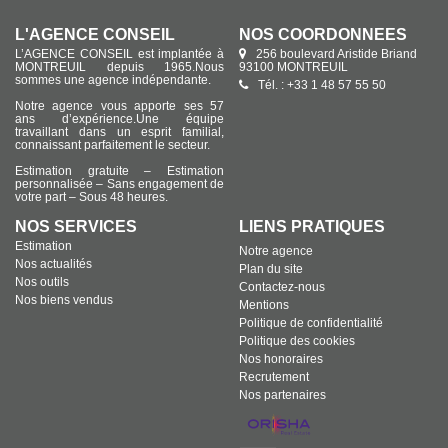
L'AGENCE CONSEIL
NOS COORDONNÉES
L’AGENCE CONSEIL est implantée à
256 boulevard Aristide Briand
MONTREUIL depuis 1965.Nous
93100 MONTREUIL
sommes une agence indépendante.
Tél. : +33 1 48 57 55 50
Notre agence vous apporte ses 57
ans d’expérience.Une équipe
travaillant dans un esprit familial,
connaissant parfaitement le secteur.
Estimation gratuite – Estimation
personnalisée – Sans engagement de
votre part – Sous 48 heures.
NOS SERVICES
LIENS PRATIQUES
Estimation
Notre agence
Nos actualités
Plan du site
Nos outils
Contactez-nous
Nos biens vendus
Mentions
Politique de confidentialité
Politique des cookies
Nos honoraires
Recrutement
Nos partenaires