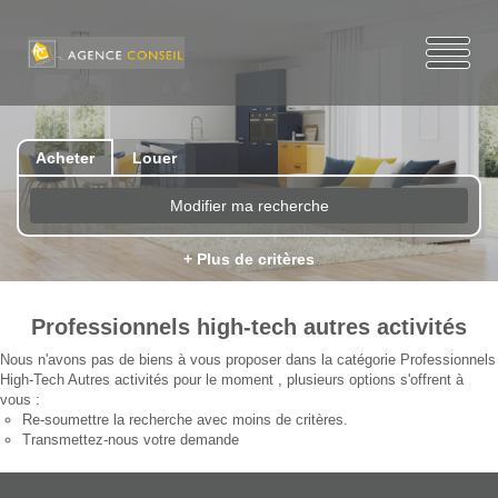
Acheter
Louer
Modifier ma recherche
+ Plus de critères
Professionnels high-tech autres activités
Nous n'avons pas de biens à vous proposer dans la catégorie Professionnels
High-Tech Autres activités pour le moment , plusieurs options s'offrent à
vous :
Re-soumettre la recherche avec moins de critères.
Transmettez-nous votre demande