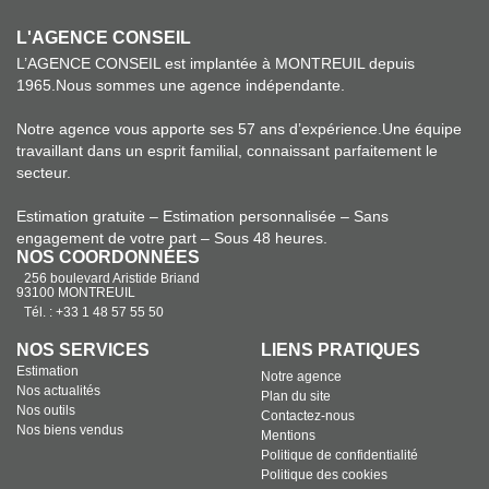
L'AGENCE CONSEIL
L’AGENCE CONSEIL est implantée à MONTREUIL depuis
1965.Nous sommes une agence indépendante.
Notre agence vous apporte ses 57 ans d’expérience.Une équipe
travaillant dans un esprit familial, connaissant parfaitement le
secteur.
Estimation gratuite – Estimation personnalisée – Sans
engagement de votre part – Sous 48 heures.
NOS COORDONNÉES
256 boulevard Aristide Briand
93100 MONTREUIL
Tél. : +33 1 48 57 55 50
NOS SERVICES
LIENS PRATIQUES
Estimation
Notre agence
Nos actualités
Plan du site
Nos outils
Contactez-nous
Nos biens vendus
Mentions
Politique de confidentialité
Politique des cookies