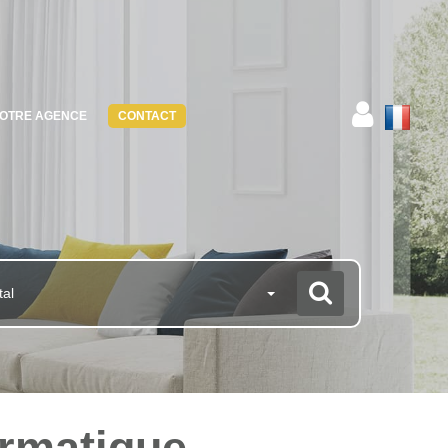
OTRE AGENCE
CONTACT
tal
ormatique