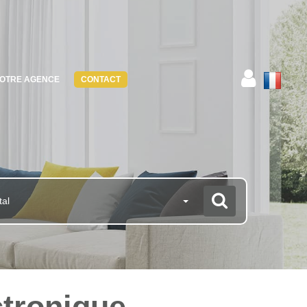
OTRE AGENCE
CONTACT
tal
ctronique