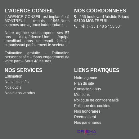
L'AGENCE CONSEIL
NOS COORDONNÉES
L’AGENCE CONSEIL est implantée à
256 boulevard Aristide Briand
MONTREUIL depuis 1965.Nous
93100 MONTREUIL
sommes une agence indépendante.
Tél. : +33 1 48 57 55 50
Notre agence vous apporte ses 57
ans d’expérience.Une équipe
travaillant dans un esprit familial,
connaissant parfaitement le secteur.
Estimation gratuite – Estimation
personnalisée – Sans engagement de
votre part – Sous 48 heures.
NOS SERVICES
LIENS PRATIQUES
Estimation
Notre agence
Nos actualités
Plan du site
Nos outils
Contactez-nous
Nos biens vendus
Mentions
Politique de confidentialité
Politique des cookies
Nos honoraires
Recrutement
Nos partenaires