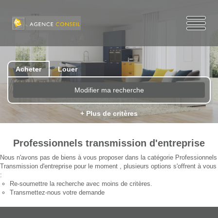
Acheter
Louer
Modifier ma recherche
+ Plus de critères
Professionnels transmission d'entreprise
Nous n'avons pas de biens à vous proposer dans la catégorie Professionnels
Transmission d'entreprise pour le moment , plusieurs options s'offrent à vous
:
Re-soumettre la recherche avec moins de critères.
Transmettez-nous votre demande