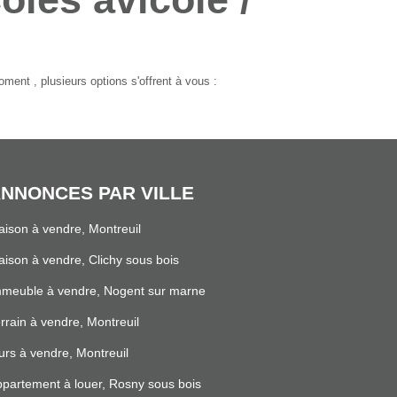
ent , plusieurs options s'offrent à vous :
NNONCES PAR VILLE
ison à vendre, Montreuil
ison à vendre, Clichy sous bois
mmeuble à vendre, Nogent sur marne
rrain à vendre, Montreuil
rs à vendre, Montreuil
partement à louer, Rosny sous bois