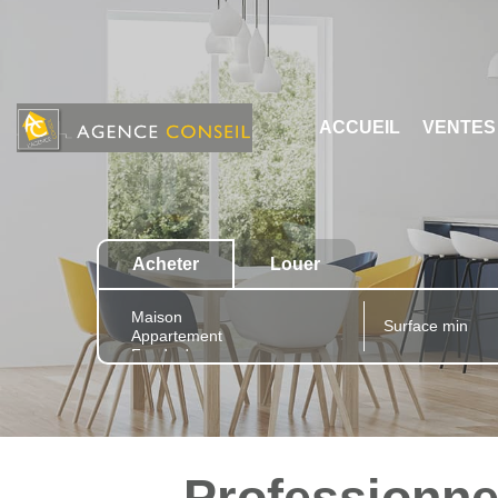
ACCUEIL
VENTES
Acheter
Louer
Professionnel