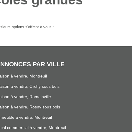
ieurs options s'offrent à vous :
NNONCES PAR VILLE
ison à vendre, Montreuil
ison à vendre, Clichy sous bois
ison à vendre, Romainville
ison à vendre, Rosny sous bois
meuble à vendre, Montreuil
cal commercial à vendre, Montreuil