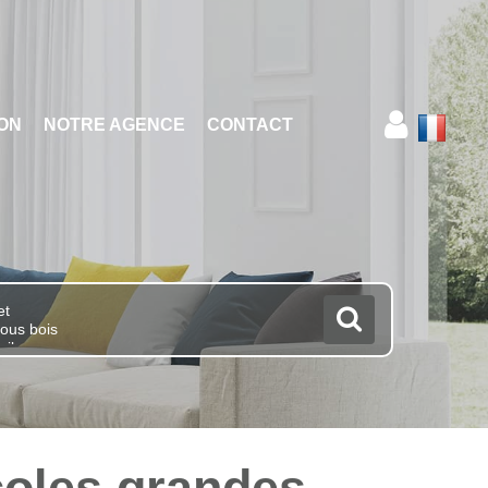
ION
NOTRE AGENCE
CONTACT
coles grandes