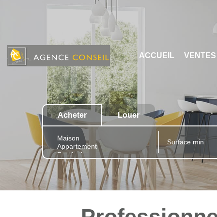
ACCUEIL
VENTES
Acheter
Louer
Professionne