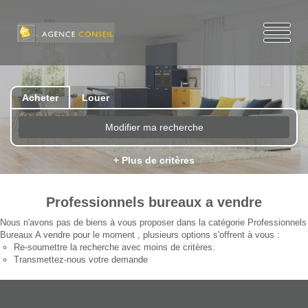
Acheter
Louer
Modifier ma recherche
+ Plus de critères
Professionnels bureaux a vendre
Nous n'avons pas de biens à vous proposer dans la catégorie Professionnels
Bureaux A vendre pour le moment , plusieurs options s'offrent à vous :
Re-soumettre la recherche avec moins de critères.
Transmettez-nous votre demande