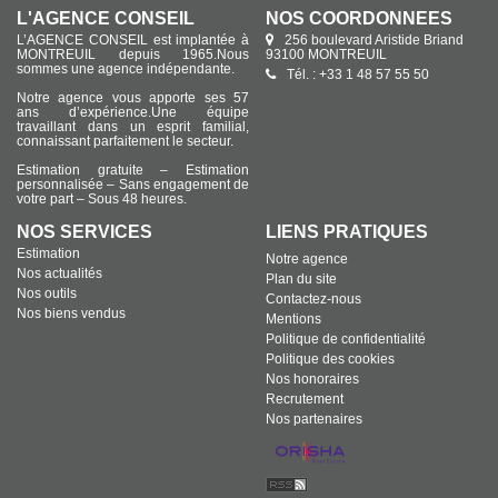
L'AGENCE CONSEIL
NOS COORDONNÉES
L’AGENCE CONSEIL est implantée à
256 boulevard Aristide Briand
MONTREUIL depuis 1965.Nous
93100 MONTREUIL
sommes une agence indépendante.
Tél. : +33 1 48 57 55 50
Notre agence vous apporte ses 57
ans d’expérience.Une équipe
travaillant dans un esprit familial,
connaissant parfaitement le secteur.
Estimation gratuite – Estimation
personnalisée – Sans engagement de
votre part – Sous 48 heures.
NOS SERVICES
LIENS PRATIQUES
Estimation
Notre agence
Nos actualités
Plan du site
Nos outils
Contactez-nous
Nos biens vendus
Mentions
Politique de confidentialité
Politique des cookies
Nos honoraires
Recrutement
Nos partenaires