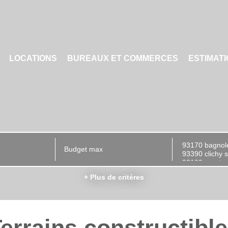
LOCATIONS
BUREAUX ET COMMERCES
ESTIMAT
+ Plus de critères
errains constructibl