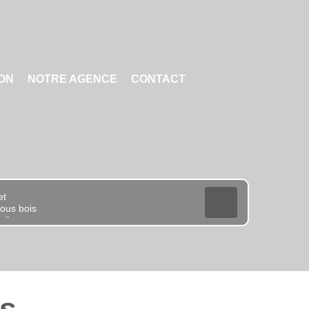
ION
NOTRE AGENCE
CONTACT
es