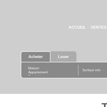
ACCUEIL
VENTES
Acheter
Louer
T