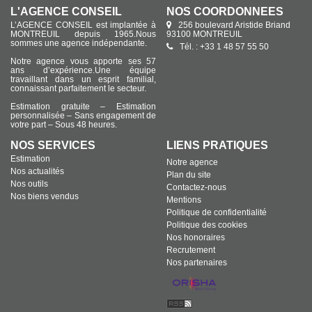
L'AGENCE CONSEIL
NOS COORDONNÉES
L’AGENCE CONSEIL est implantée à
256 boulevard Aristide Briand
MONTREUIL depuis 1965.Nous
93100 MONTREUIL
sommes une agence indépendante.
Tél. : +33 1 48 57 55 50
Notre agence vous apporte ses 57
ans d’expérience.Une équipe
travaillant dans un esprit familial,
connaissant parfaitement le secteur.
Estimation gratuite – Estimation
personnalisée – Sans engagement de
votre part – Sous 48 heures.
NOS SERVICES
LIENS PRATIQUES
Estimation
Notre agence
Nos actualités
Plan du site
Nos outils
Contactez-nous
Nos biens vendus
Mentions
Politique de confidentialité
Politique des cookies
Nos honoraires
Recrutement
Nos partenaires