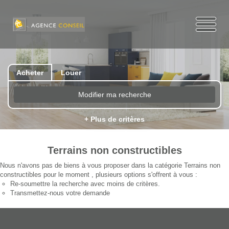
Acheter
Louer
Modifier ma recherche
+ Plus de critères
Terrains non constructibles
Nous n'avons pas de biens à vous proposer dans la catégorie Terrains non
constructibles pour le moment , plusieurs options s'offrent à vous :
Re-soumettre la recherche avec moins de critères.
Transmettez-nous votre demande