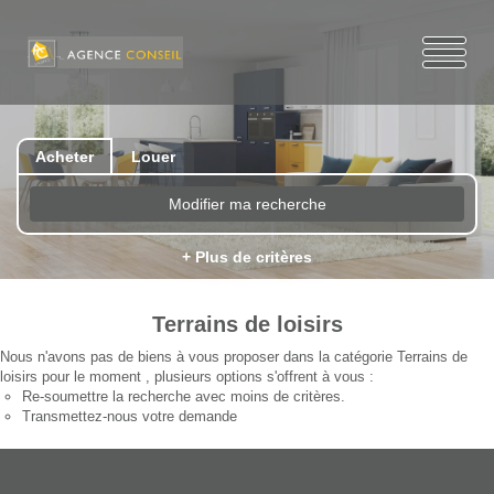
Acheter
Louer
Modifier ma recherche
+ Plus de critères
Terrains de loisirs
Nous n'avons pas de biens à vous proposer dans la catégorie Terrains de
loisirs pour le moment , plusieurs options s'offrent à vous :
Re-soumettre la recherche avec moins de critères.
Transmettez-nous votre demande