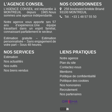
L'AGENCE CONSEIL
NOS COORDONNÉES
L’AGENCE CONSEIL est implantée à
256 boulevard Aristide Briand
MONTREUIL depuis 1965.Nous
93100 MONTREUIL
sommes une agence indépendante.
Tél. : +33 1 48 57 55 50
Notre agence vous apporte ses 57
ans d’expérience.Une équipe
travaillant dans un esprit familial,
connaissant parfaitement le secteur.
Estimation gratuite – Estimation
personnalisée – Sans engagement de
votre part – Sous 48 heures.
NOS SERVICES
LIENS PRATIQUES
Estimation
Notre agence
Nos actualités
Plan du site
Nos outils
Contactez-nous
Nos biens vendus
Mentions
Politique de confidentialité
Politique des cookies
Nos honoraires
Recrutement
Nos partenaires