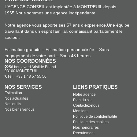
L’AGENCE CONSEIL est implantée à MONTREUIL depuis
1965.Nous sommes une agence indépendante.
Notre agence vous apporte ses 57 ans d’expérience.Une équipe
travaillant dans un esprit familial, connaissant parfaitement le
secteur.
Estimation gratuite – Estimation personnalisée – Sans
engagement de votre part – Sous 48 heures.
NOS COORDONNÉES
256 boulevard Aristide Briand
93100 MONTREUIL
Tél. : +33 1 48 57 55 50
NOS SERVICES
LIENS PRATIQUES
Estimation
Notre agence
Nos actualités
Plan du site
Nos outils
Contactez-nous
Nos biens vendus
Mentions
Politique de confidentialité
Politique des cookies
Nos honoraires
Recrutement