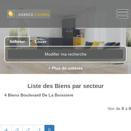
Acheter
Louer
Modifier ma recherche
+ Plus de critères
Liste des Biens par secteur
4 Biens Boulevard De La Boissiere
Voir de
0
à
0
-4
-3
-2
-1
0