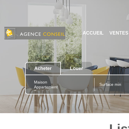
ACCUEIL
VENTES
Acheter
Louer
Lis