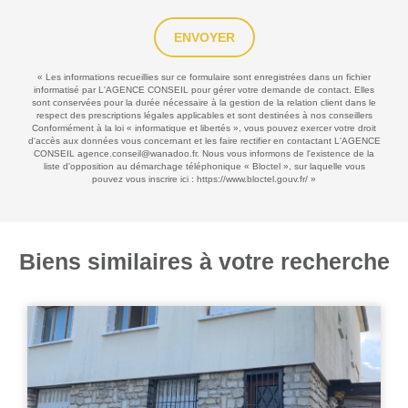
ENVOYER
« Les informations recueillies sur ce formulaire sont enregistrées dans un fichier
informatisé par L'AGENCE CONSEIL pour gérer votre demande de contact. Elles
sont conservées pour la durée nécessaire à la gestion de la relation client dans le
respect des prescriptions légales applicables et sont destinées à nos conseillers
Conformément à la loi « informatique et libertés », vous pouvez exercer votre droit
d'accès aux données vous concernant et les faire rectifier en contactant L'AGENCE
CONSEIL agence.conseil@wanadoo.fr. Nous vous informons de l'existence de la
liste d'opposition au démarchage téléphonique « Bloctel », sur laquelle vous
pouvez vous inscrire ici :
https://www.bloctel.gouv.fr/
»
Biens similaires à votre recherche