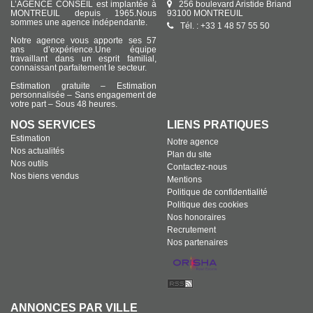
L’AGENCE CONSEIL est implantée à
256 boulevard Aristide Briand
MONTREUIL depuis 1965.Nous
93100 MONTREUIL
sommes une agence indépendante.
Tél. : +33 1 48 57 55 50
Notre agence vous apporte ses 57
ans d’expérience.Une équipe
travaillant dans un esprit familial,
connaissant parfaitement le secteur.
Estimation gratuite – Estimation
personnalisée – Sans engagement de
votre part – Sous 48 heures.
NOS SERVICES
LIENS PRATIQUES
Estimation
Notre agence
Nos actualités
Plan du site
Nos outils
Contactez-nous
Nos biens vendus
Mentions
Politique de confidentialité
Politique des cookies
Nos honoraires
Recrutement
Nos partenaires
ANNONCES PAR VILLE