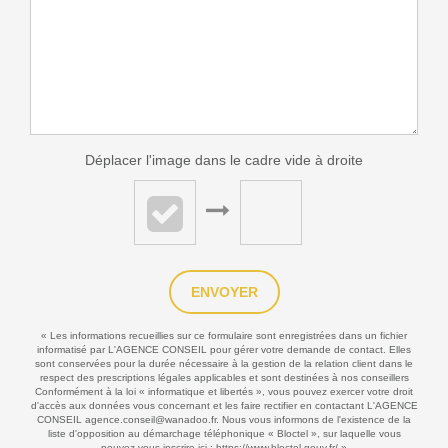
Déplacer l'image dans le cadre vide à droite
ENVOYER
« Les informations recueillies sur ce formulaire sont enregistrées dans un fichier
informatisé par L'AGENCE CONSEIL pour gérer votre demande de contact. Elles
sont conservées pour la durée nécessaire à la gestion de la relation client dans le
respect des prescriptions légales applicables et sont destinées à nos conseillers
Conformément à la loi « informatique et libertés », vous pouvez exercer votre droit
d'accès aux données vous concernant et les faire rectifier en contactant L'AGENCE
CONSEIL agence.conseil@wanadoo.fr. Nous vous informons de l'existence de la
liste d'opposition au démarchage téléphonique « Bloctel », sur laquelle vous
pouvez vous inscrire ici :
https://www.bloctel.gouv.fr/
»