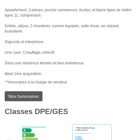
Appartement, 3 pièces, proche commerces, écoles, et future ligne de métro
ligne 11, comprenant:
Entrée, séjour, 2 chambres, cuisine équipée, salle d'eau, wc séparé,
buanderie.
Digicode et interphone.
Une cave. Chauffage collectif
Dans une résidence fermée et bien entretenue.
Idéal 1ère acquisition.
**
Honoraires à la charge du vendeur
Nos honoraires
Classes DPE/GES