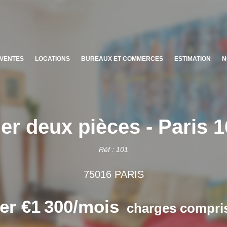
VENTES
LOCATIONS
BUREAUX ET COMMERCES
ESTIMATION
N
uer deux pièces - Paris 
Réf : 101
75016 PARIS
er €1 300/mois
charges compris