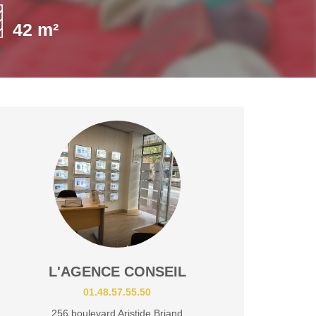
42 m²
L'AGENCE CONSEIL
01.48.57.55.50
256 boulevard Aristide Briand