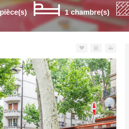
 pièce(s)
1 chambre(s)