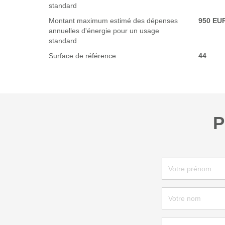
standard
Montant maximum estimé des dépenses
950 EU
annuelles d'énergie pour un usage
standard
Surface de référence
44
P