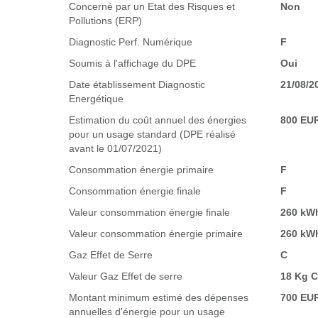
Concerné par un Etat des Risques et
Non
Pollutions (ERP)
Diagnostic Perf. Numérique
F
Soumis à l'affichage du DPE
Oui
Date établissement Diagnostic
21/08/2
Energétique
Estimation du coût annuel des énergies
800 EU
pour un usage standard (DPE réalisé
avant le 01/07/2021)
Consommation énergie primaire
F
Consommation énergie finale
F
Valeur consommation énergie finale
260 kWh
Valeur consommation énergie primaire
260 kWh
Gaz Effet de Serre
C
Valeur Gaz Effet de serre
18 Kg 
Montant minimum estimé des dépenses
700 EU
annuelles d'énergie pour un usage