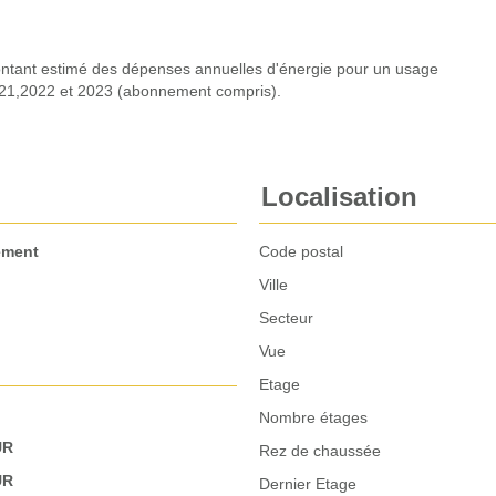
tant estimé des dépenses annuelles d'énergie pour un usage
021,2022 et 2023 (abonnement compris).
Localisation
ement
Code postal
Ville
Secteur
Vue
Etage
Nombre étages
UR
Rez de chaussée
UR
Dernier Etage