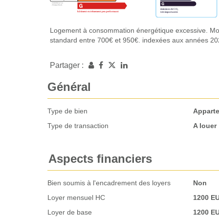
Logement à consommation énergétique excessive. Mon
standard entre 700€ et 950€. indexées aux années 2
Partager :
Général
Type de bien
Appart
Type de transaction
A louer
Aspects financiers
Bien soumis à l'encadrement des loyers
Non
Loyer mensuel HC
1200 E
Loyer de base
1200 E