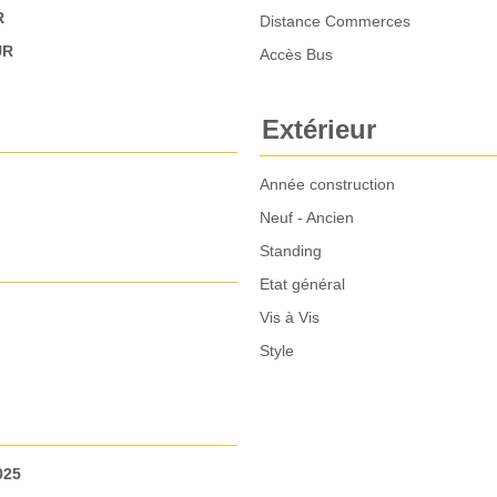
R
Distance Commerces
UR
Accès Bus
Extérieur
Année construction
Neuf - Ancien
Standing
Etat général
Vis à Vis
Style
025