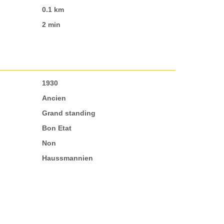
0.1 km
2 min
1930
Ancien
Grand standing
Bon Etat
Non
Haussmannien