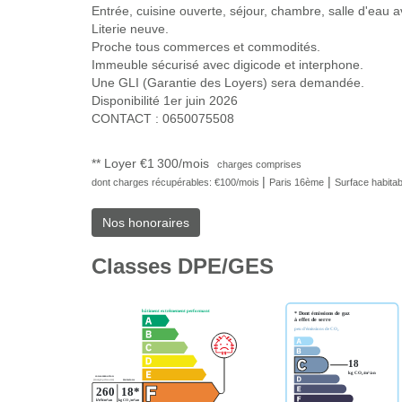
Entrée, cuisine ouverte, séjour, chambre, salle d'eau a
Literie neuve.
Proche tous commerces et commodités.
Immeuble sécurisé avec digicode et interphone.
Une GLI (Garantie des Loyers) sera demandée.
Disponibilité 1er juin 2026
CONTACT : 0650075508
**
Loyer €1 300/mois
charges comprises
|
|
dont charges récupérables: €100/mois
Paris 16ème
Surface habitab
Nos honoraires
Classes DPE/GES