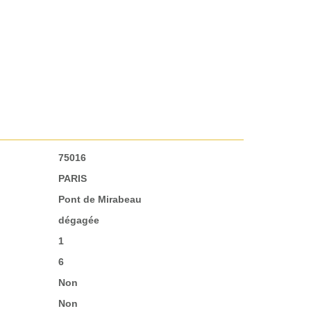
75016
PARIS
Pont de Mirabeau
dégagée
1
6
Non
Non