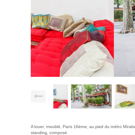
A louer, meublé, Paris 16éme, au pied du métro Mira
standing, composé: