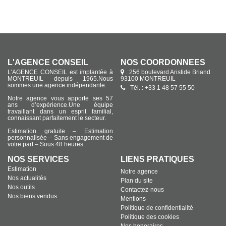
L'AGENCE CONSEIL
NOS COORDONNÉES
L’AGENCE CONSEIL est implantée à
256 boulevard Aristide Briand
MONTREUIL depuis 1965.Nous
93100 MONTREUIL
sommes une agence indépendante.
Tél. : +33 1 48 57 55 50
Notre agence vous apporte ses 57
ans d’expérience.Une équipe
travaillant dans un esprit familial,
connaissant parfaitement le secteur.
Estimation gratuite – Estimation
personnalisée – Sans engagement de
votre part – Sous 48 heures.
NOS SERVICES
LIENS PRATIQUES
Estimation
Notre agence
Nos actualités
Plan du site
Nos outils
Contactez-nous
Nos biens vendus
Mentions
Politique de confidentialité
Politique des cookies