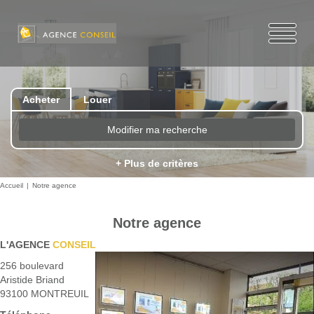
Acheter
Louer
Modifier ma recherche
+ Plus de critères
Accueil
Notre agence
Notre agence
L'AGENCE
CONSEIL
256 boulevard
Aristide Briand
93100 MONTREUIL