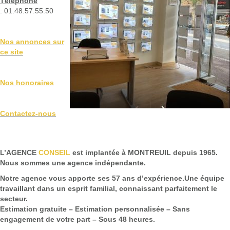
Téléphone
: 01.48.57.55.50
Nos annonces sur
ce site
Nos honoraires
Contactez-nous
L’AGENCE
CONSEIL
est implantée à MONTREUIL depuis 1965.
Nous sommes une agence indépendante.
Notre agence vous apporte ses 57 ans d’expérience.Une équipe
travaillant dans un esprit familial, connaissant parfaitement le
secteur.
Estimation gratuite – Estimation personnalisée – Sans
engagement de votre part – Sous 48 heures.